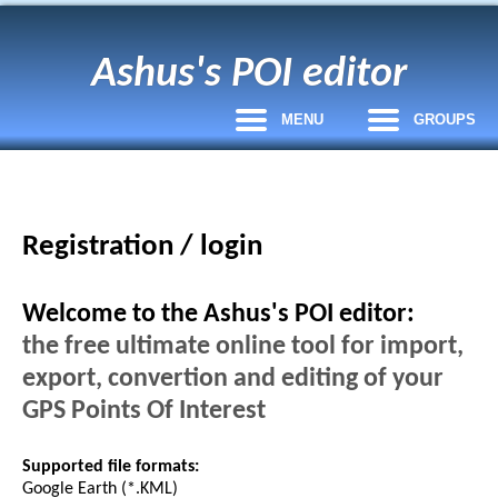
Ashus's POI editor
MENU
GROUPS
Registration / login
Welcome to the Ashus's POI editor:
the free ultimate online tool for import,
export, convertion and editing of your
GPS Points Of Interest
Supported file formats:
Google Earth (*.KML)